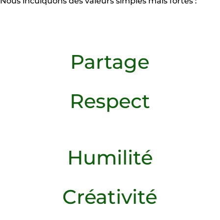
Nous inculquons des valeurs simples mais fortes :
Partage
Respect
Humilité
Créativité