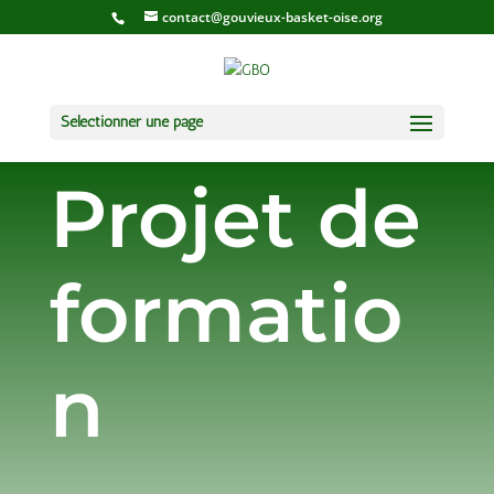
contact@gouvieux-basket-oise.org
Sélectionner une page
Projet de
formatio
n