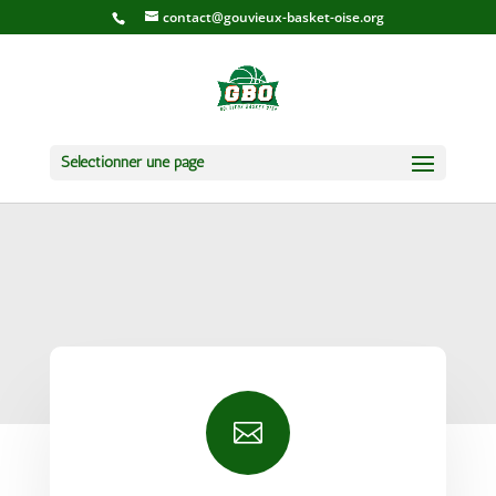
contact@gouvieux-basket-oise.org
Sélectionner une page
