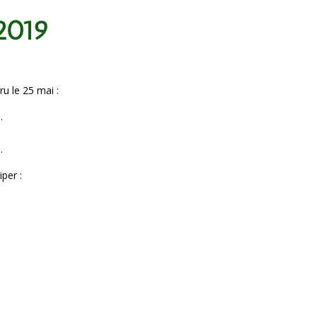
 2019
ru le 25 mai :
.
.
iper :