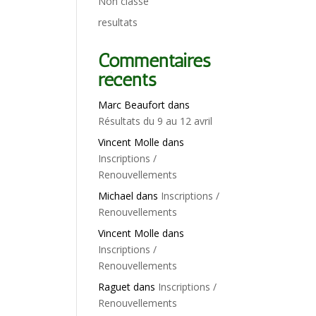
Non classé
resultats
Commentaires
récents
Marc Beaufort
dans
Résultats du 9 au 12 avril
Vincent Molle
dans
Inscriptions /
Renouvellements
Michael
dans
Inscriptions /
Renouvellements
Vincent Molle
dans
Inscriptions /
Renouvellements
Raguet
dans
Inscriptions /
Renouvellements