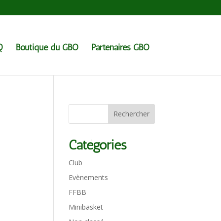
Q
Boutique du GBO
Partenaires GBO
Catégories
Club
Evènements
FFBB
Minibasket