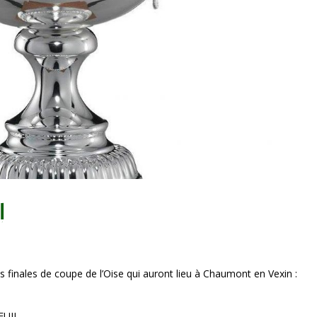
!
es finales de coupe de l’Oise qui auront lieu à Chaumont en Vexin :
EUIL