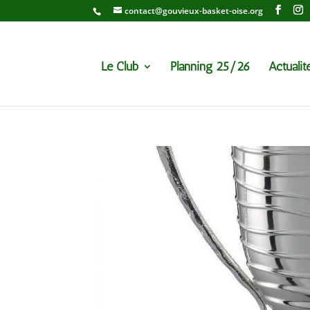
contact@gouvieux-basket-oise.org
Le Club
Planning 25/26
Actualit