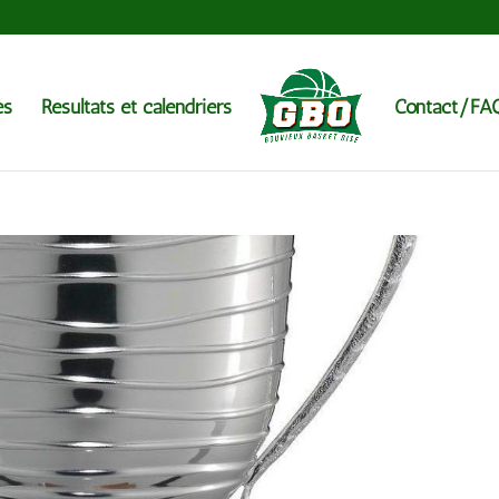
és
Résultats et calendriers
Contact/FA