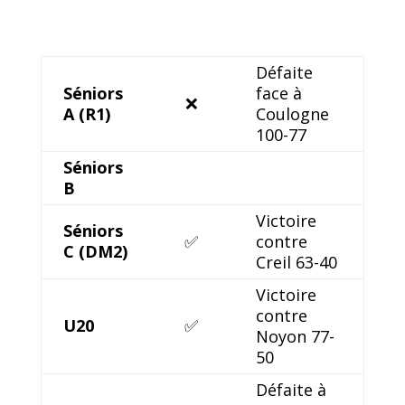
Défaite
Séniors
face à
❌
A (R1)
Coulogne
100-77
Séniors
B
Victoire
Séniors
✅
contre
C (DM2)
Creil 63-40
Victoire
contre
U20
✅
Noyon 77-
50
Défaite à