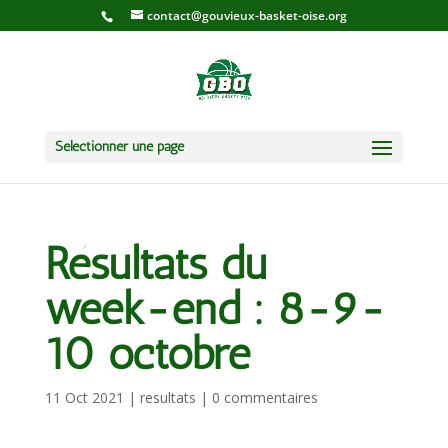
contact@gouvieux-basket-oise.org
Sélectionner une page
Résultats du
week-end : 8-9-
10 octobre
11 Oct 2021
|
resultats
|
0 commentaires