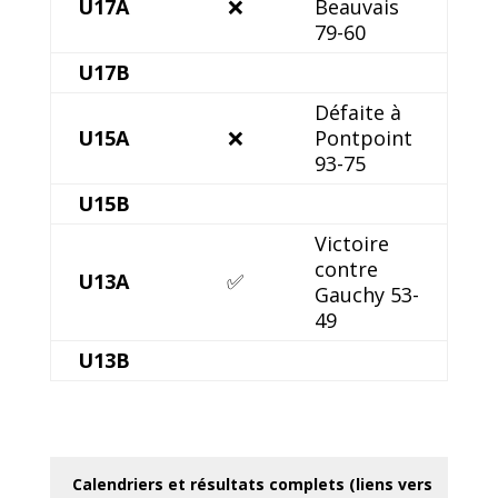
U17A
❌
Beauvais
79-60
U17B
Défaite à
U15A
❌
Pontpoint
93-75
U15B
Victoire
contre
U13A
✅
Gauchy 53-
49
U13B
Calendriers et résultats complets (liens vers