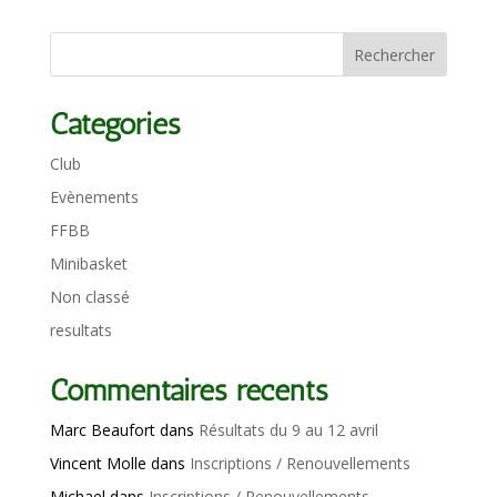
Catégories
Club
Evènements
FFBB
Minibasket
Non classé
resultats
Commentaires récents
Marc Beaufort
dans
Résultats du 9 au 12 avril
Vincent Molle
dans
Inscriptions / Renouvellements
Michael
dans
Inscriptions / Renouvellements