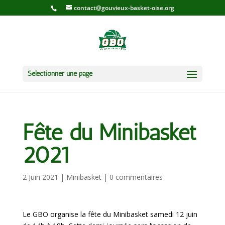
contact@gouvieux-basket-oise.org
Sélectionner une page
Fête du Minibasket
2021
2 Juin 2021
|
Minibasket
|
0 commentaires
Le GBO organise la fête du Minibasket samedi 12 juin